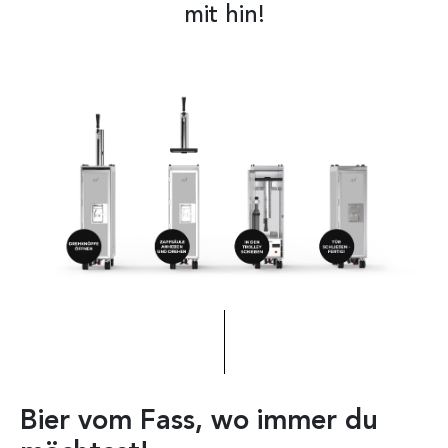
mit hin!
Bier vom Fass, wo immer du
In