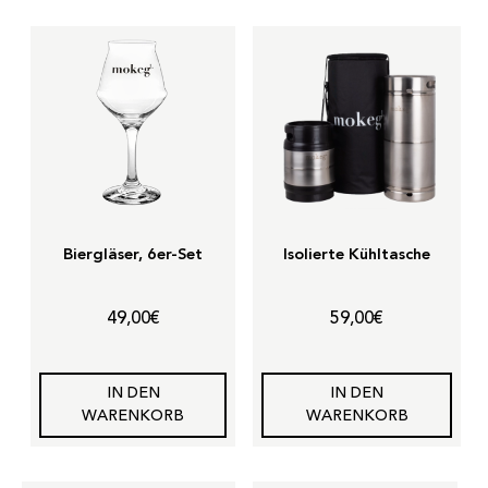
Biergläser, 6er-Set
Isolierte Kühltasche
49,00
€
59,00
€
IN DEN
IN DEN
WARENKORB
WARENKORB