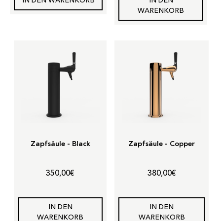
IN DEN WARENKORB
IN DEN
WARENKORB
Zapfsäule - Black
Zapfsäule - Copper
350,00
€
380,00
€
IN DEN
IN DEN
WARENKORB
WARENKORB