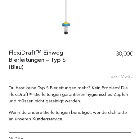
FlexiDraft™ Einweg-
30,00
€
Bierleitungen – Typ S
(Blau)
exkl. MwSt.
Du hast keine Typ S Bierleitungen mehr? Kein Problem! Die
FlexiDraft™-Bierleitungen garantieren hygienisches Zapfen
und müssen nicht gereinigt werden.
Wenn du andere Bierleitungen benötigst, wende dich bitte
an unseren
Kundenservice
.