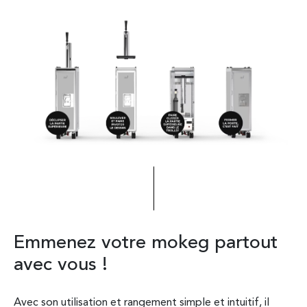
Emmenez votre mokeg partout
mo
avec vous !
de
Avec son utilisation et rangement simple et intuitif, il
moke