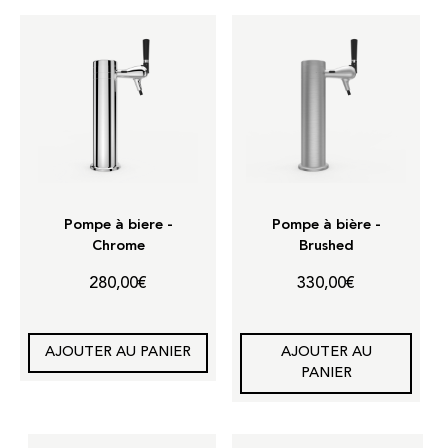
Pompe à biere -
Pompe à bière -
Chrome
Brushed
280,00
€
330,00
€
AJOUTER AU PANIER
AJOUTER AU
PANIER